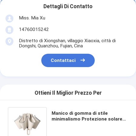
Dettagli Di Contatto
Miss. Mia Xu
14760015242
Distretto di Xiongshan, villaggio Xiaoxia, città di
Dongshi, Quanzhou, Fujian, Cina
Contattaci
Ottieni Il Miglior Prezzo Per
Manico di gomma di stile
minimalismo Protezione solare
UV e ombrello da pioggia per
attività all'aria aperta