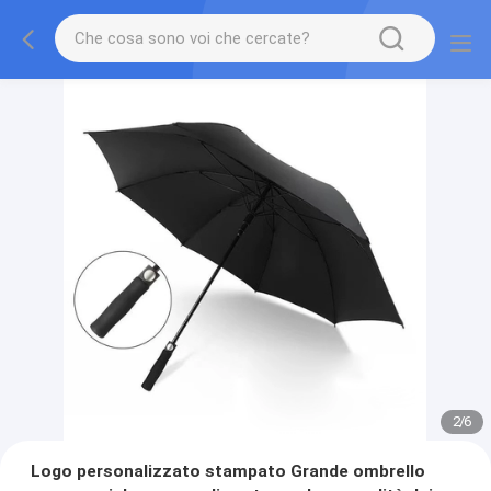
2
/
6
Logo personalizzato stampato Grande ombrello