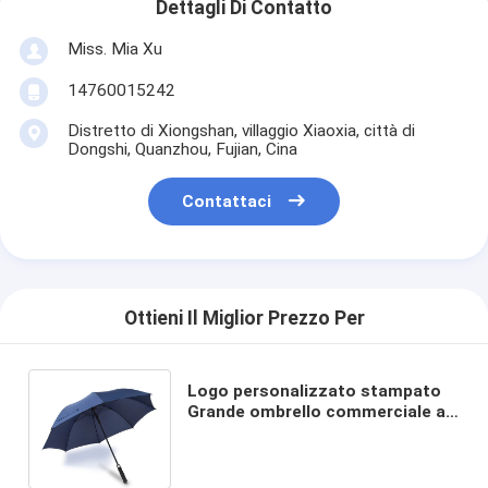
Dettagli Di Contatto
Miss. Mia Xu
14760015242
Distretto di Xiongshan, villaggio Xiaoxia, città di
Dongshi, Quanzhou, Fujian, Cina
Contattaci
Ottieni Il Miglior Prezzo Per
Logo personalizzato stampato
Grande ombrello commerciale a
prova di vento per la comodità
dei viaggi