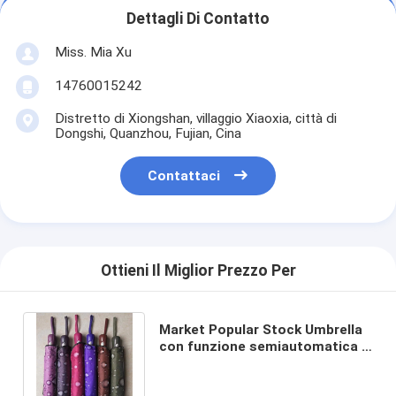
Dettagli Di Contatto
Miss. Mia Xu
14760015242
Distretto di Xiongshan, villaggio Xiaoxia, città di
Dongshi, Quanzhou, Fujian, Cina
Contattaci
Ottieni Il Miglior Prezzo Per
Market Popular Stock Umbrella
con funzione semiautomatica e
stampa personalizzata del logo