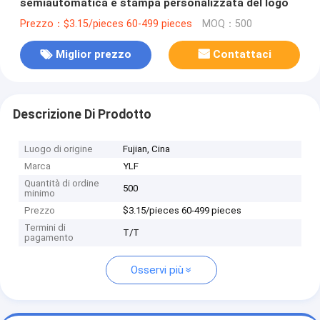
semiautomatica e stampa personalizzata del logo
Prezzo：$3.15/pieces 60-499 pieces
MOQ：500
Miglior prezzo
Contattaci
Descrizione Di Prodotto
Luogo di origine
Fujian, Cina
Marca
YLF
Quantità di ordine
500
minimo
Prezzo
$3.15/pieces 60-499 pieces
Termini di
T/T
pagamento
Osservi più