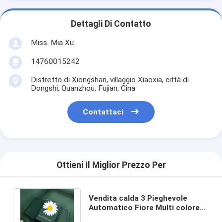
Dettagli Di Contatto
Miss. Mia Xu
14760015242
Distretto di Xiongshan, villaggio Xiaoxia, città di
Dongshi, Quanzhou, Fujian, Cina
Contattaci
Ottieni Il Miglior Prezzo Per
Vendita calda 3 Pieghevole
Automatico Fiore Multi colore
UV Blocco Windproof Fashion