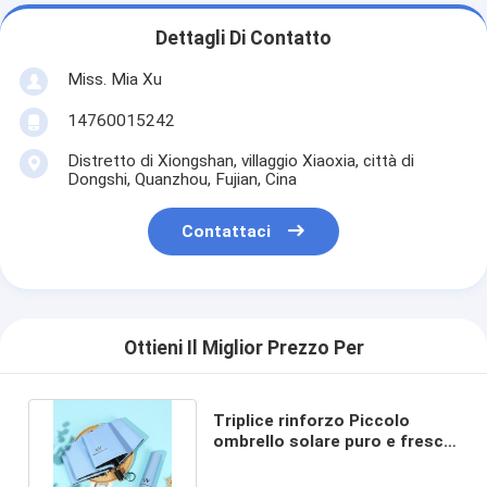
Dettagli Di Contatto
Miss. Mia Xu
14760015242
Distretto di Xiongshan, villaggio Xiaoxia, città di
Dongshi, Quanzhou, Fujian, Cina
Contattaci
Ottieni Il Miglior Prezzo Per
Triplice rinforzo Piccolo
ombrello solare puro e fresco
nero adesivo pieghevole