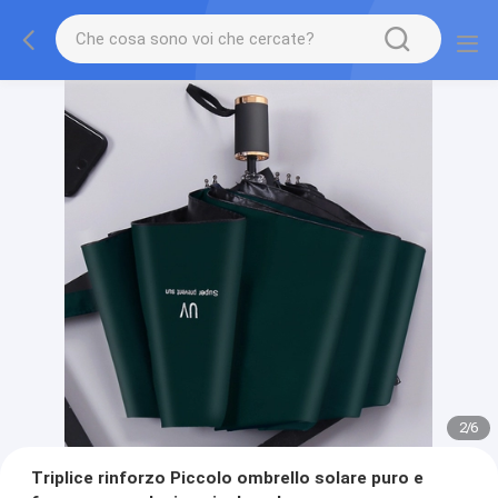
2
/
6
Triplice rinforzo Piccolo ombrello solare puro e